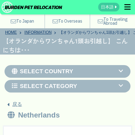
BURDEN PET RELOCATION
日本語
To Traveling
To Japan
To Overseas
Abroad
HOME
INFORMATION
【オランダからワンちゃん1頭お引越し】 こ
【オランダからワンちゃん1頭お引越し】 こん
にちは･･･
SELECT COUNTRY
SELECT CATEGORY
戻る
Netherlands