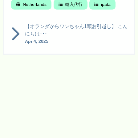
Netherlands
輸入代行
ipata
【オランダからワンちゃん1頭お引越し】 こん
にちは･･･
Apr 4, 2025