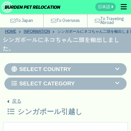
BURDEN PET RELOCATION
日本語
To Traveling
To Japan
To Overseas
Abroad
HOME
INFORMATION
シンガポールにネコちゃん二頭を輸出しま
シンガポールにネコちゃん二頭を輸出しまし
た。
SELECT COUNTRY
SELECT CATEGORY
戻る
シンガポール引越し