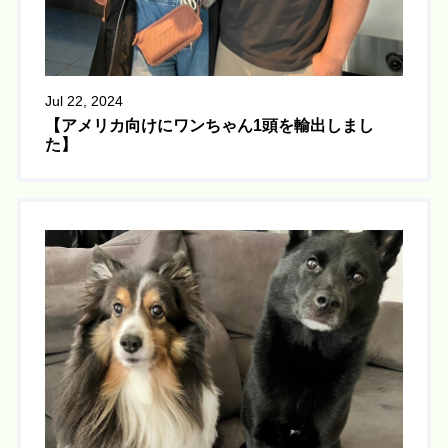
Jul 22, 2024
【アメリカ向けにワンちゃん1頭を輸出しまし
た】