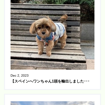
Dec 2, 2023
【スペインへワンちゃん1頭を輸出しました･･･