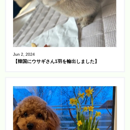
Jun 2, 2024
【韓国にウサギさん1羽を輸出しました】