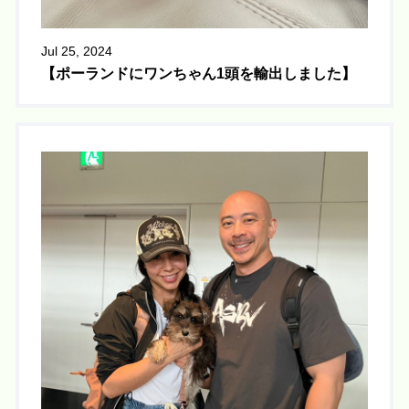
Jul 25, 2024
【ポーランドにワンちゃん1頭を輸出しました】 