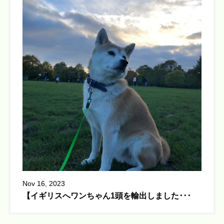
Nov 16, 2023
【イギリスへワンちゃん1頭を輸出しました･･･