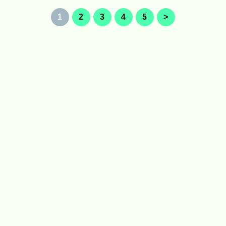
1
2
3
4
5
>