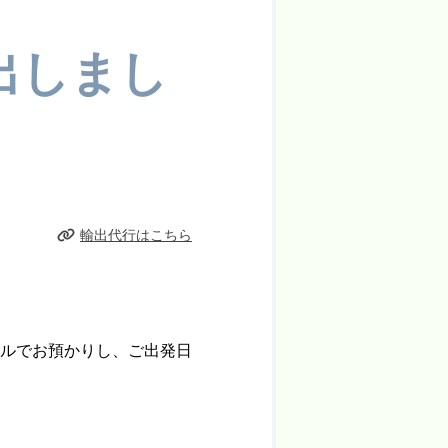
出しまし
輸出代行はこちら
ルでお預かりし、ご出発日