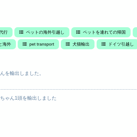
代行
ペットの海外引越し
ペットを連れての帰国
と海外
pet transport
犬猫輸出
ドイツ引越し
んを輸出しました。
ちゃん1頭を輸出しました