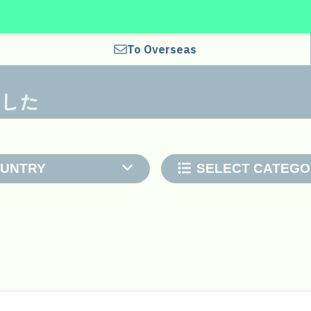
To Overseas
ました
OUNTRY
SELECT CATEGO