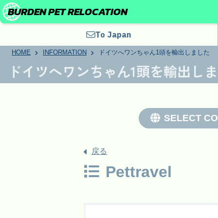
BURDEN PET RELOCATION
To Japan
HOME
INFORMATION
ドイツへワンちゃん1頭を輸出しました
ドイツへワンちゃん1頭を輸出し
SELECT C
戻る
Pettravel